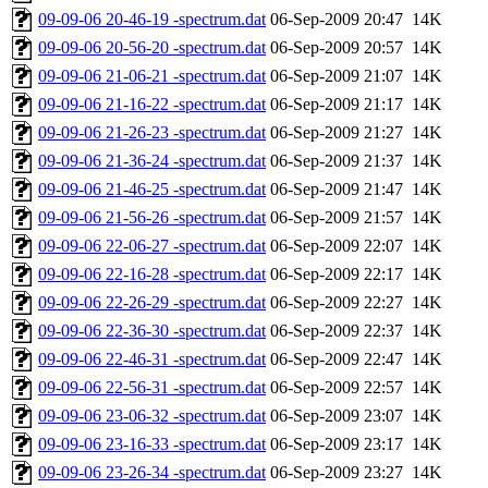
09-09-06 20-46-19 -spectrum.dat
06-Sep-2009 20:47
14K
09-09-06 20-56-20 -spectrum.dat
06-Sep-2009 20:57
14K
09-09-06 21-06-21 -spectrum.dat
06-Sep-2009 21:07
14K
09-09-06 21-16-22 -spectrum.dat
06-Sep-2009 21:17
14K
09-09-06 21-26-23 -spectrum.dat
06-Sep-2009 21:27
14K
09-09-06 21-36-24 -spectrum.dat
06-Sep-2009 21:37
14K
09-09-06 21-46-25 -spectrum.dat
06-Sep-2009 21:47
14K
09-09-06 21-56-26 -spectrum.dat
06-Sep-2009 21:57
14K
09-09-06 22-06-27 -spectrum.dat
06-Sep-2009 22:07
14K
09-09-06 22-16-28 -spectrum.dat
06-Sep-2009 22:17
14K
09-09-06 22-26-29 -spectrum.dat
06-Sep-2009 22:27
14K
09-09-06 22-36-30 -spectrum.dat
06-Sep-2009 22:37
14K
09-09-06 22-46-31 -spectrum.dat
06-Sep-2009 22:47
14K
09-09-06 22-56-31 -spectrum.dat
06-Sep-2009 22:57
14K
09-09-06 23-06-32 -spectrum.dat
06-Sep-2009 23:07
14K
09-09-06 23-16-33 -spectrum.dat
06-Sep-2009 23:17
14K
09-09-06 23-26-34 -spectrum.dat
06-Sep-2009 23:27
14K