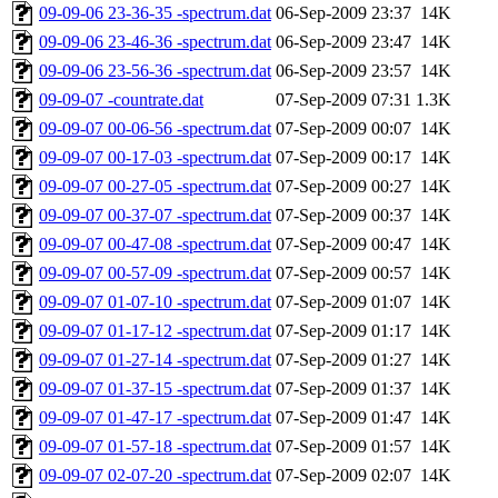
09-09-06 23-36-35 -spectrum.dat
06-Sep-2009 23:37
14K
09-09-06 23-46-36 -spectrum.dat
06-Sep-2009 23:47
14K
09-09-06 23-56-36 -spectrum.dat
06-Sep-2009 23:57
14K
09-09-07 -countrate.dat
07-Sep-2009 07:31
1.3K
09-09-07 00-06-56 -spectrum.dat
07-Sep-2009 00:07
14K
09-09-07 00-17-03 -spectrum.dat
07-Sep-2009 00:17
14K
09-09-07 00-27-05 -spectrum.dat
07-Sep-2009 00:27
14K
09-09-07 00-37-07 -spectrum.dat
07-Sep-2009 00:37
14K
09-09-07 00-47-08 -spectrum.dat
07-Sep-2009 00:47
14K
09-09-07 00-57-09 -spectrum.dat
07-Sep-2009 00:57
14K
09-09-07 01-07-10 -spectrum.dat
07-Sep-2009 01:07
14K
09-09-07 01-17-12 -spectrum.dat
07-Sep-2009 01:17
14K
09-09-07 01-27-14 -spectrum.dat
07-Sep-2009 01:27
14K
09-09-07 01-37-15 -spectrum.dat
07-Sep-2009 01:37
14K
09-09-07 01-47-17 -spectrum.dat
07-Sep-2009 01:47
14K
09-09-07 01-57-18 -spectrum.dat
07-Sep-2009 01:57
14K
09-09-07 02-07-20 -spectrum.dat
07-Sep-2009 02:07
14K