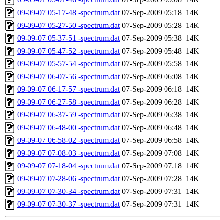
09-09-07 05-17-48 -spectrum.dat
07-Sep-2009 05:18
14K
09-09-07 05-27-50 -spectrum.dat
07-Sep-2009 05:28
14K
09-09-07 05-37-51 -spectrum.dat
07-Sep-2009 05:38
14K
09-09-07 05-47-52 -spectrum.dat
07-Sep-2009 05:48
14K
09-09-07 05-57-54 -spectrum.dat
07-Sep-2009 05:58
14K
09-09-07 06-07-56 -spectrum.dat
07-Sep-2009 06:08
14K
09-09-07 06-17-57 -spectrum.dat
07-Sep-2009 06:18
14K
09-09-07 06-27-58 -spectrum.dat
07-Sep-2009 06:28
14K
09-09-07 06-37-59 -spectrum.dat
07-Sep-2009 06:38
14K
09-09-07 06-48-00 -spectrum.dat
07-Sep-2009 06:48
14K
09-09-07 06-58-02 -spectrum.dat
07-Sep-2009 06:58
14K
09-09-07 07-08-03 -spectrum.dat
07-Sep-2009 07:08
14K
09-09-07 07-18-04 -spectrum.dat
07-Sep-2009 07:18
14K
09-09-07 07-28-06 -spectrum.dat
07-Sep-2009 07:28
14K
09-09-07 07-30-34 -spectrum.dat
07-Sep-2009 07:31
14K
09-09-07 07-30-37 -spectrum.dat
07-Sep-2009 07:31
14K