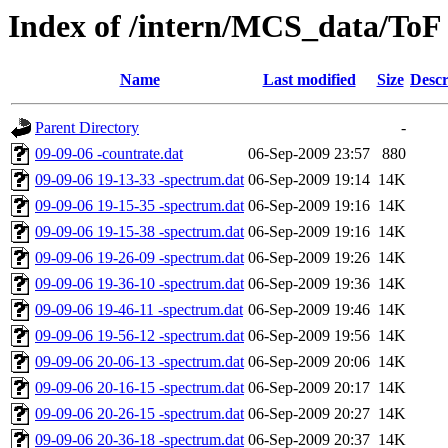
Index of /intern/MCS_data/ToF
Name
Last modified
Size
Descr
Parent Directory
-
09-09-06 -countrate.dat
06-Sep-2009 23:57
880
09-09-06 19-13-33 -spectrum.dat
06-Sep-2009 19:14
14K
09-09-06 19-15-35 -spectrum.dat
06-Sep-2009 19:16
14K
09-09-06 19-15-38 -spectrum.dat
06-Sep-2009 19:16
14K
09-09-06 19-26-09 -spectrum.dat
06-Sep-2009 19:26
14K
09-09-06 19-36-10 -spectrum.dat
06-Sep-2009 19:36
14K
09-09-06 19-46-11 -spectrum.dat
06-Sep-2009 19:46
14K
09-09-06 19-56-12 -spectrum.dat
06-Sep-2009 19:56
14K
09-09-06 20-06-13 -spectrum.dat
06-Sep-2009 20:06
14K
09-09-06 20-16-15 -spectrum.dat
06-Sep-2009 20:17
14K
09-09-06 20-26-15 -spectrum.dat
06-Sep-2009 20:27
14K
09-09-06 20-36-18 -spectrum.dat
06-Sep-2009 20:37
14K