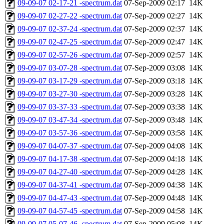
09-09-07 02-17-21 -spectrum.dat
07-Sep-2009 02:17
14K
09-09-07 02-27-22 -spectrum.dat
07-Sep-2009 02:27
14K
09-09-07 02-37-24 -spectrum.dat
07-Sep-2009 02:37
14K
09-09-07 02-47-25 -spectrum.dat
07-Sep-2009 02:47
14K
09-09-07 02-57-26 -spectrum.dat
07-Sep-2009 02:57
14K
09-09-07 03-07-28 -spectrum.dat
07-Sep-2009 03:08
14K
09-09-07 03-17-29 -spectrum.dat
07-Sep-2009 03:18
14K
09-09-07 03-27-30 -spectrum.dat
07-Sep-2009 03:28
14K
09-09-07 03-37-33 -spectrum.dat
07-Sep-2009 03:38
14K
09-09-07 03-47-34 -spectrum.dat
07-Sep-2009 03:48
14K
09-09-07 03-57-36 -spectrum.dat
07-Sep-2009 03:58
14K
09-09-07 04-07-37 -spectrum.dat
07-Sep-2009 04:08
14K
09-09-07 04-17-38 -spectrum.dat
07-Sep-2009 04:18
14K
09-09-07 04-27-40 -spectrum.dat
07-Sep-2009 04:28
14K
09-09-07 04-37-41 -spectrum.dat
07-Sep-2009 04:38
14K
09-09-07 04-47-43 -spectrum.dat
07-Sep-2009 04:48
14K
09-09-07 04-57-45 -spectrum.dat
07-Sep-2009 04:58
14K
09-09-07 05-07-46 -spectrum.dat
07-Sep-2009 05:08
14K